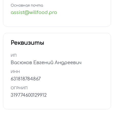
Основная почта
assist@willfood.pro
Реквизиты
ИП
Васюков Евгений Андреевич
ИНН
631818784867
ОГРНИП
319774600129912