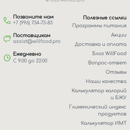
© 2026 willfood.pro
Позвоните нам
Полезные ссылки
+7 (996) 734-73-83
Программы питания
Акции
Поставщикам
assist@willfood.pro
Доставка и оплата
Блог WillFood
Ежедневно
С 9:00 до 22:00
Вопрос-ответ
Отзывы
Наши качества
Калькулятор калорий
и БЖУ
Гликемический индекс
продуктов
Калькулятор ИМТ