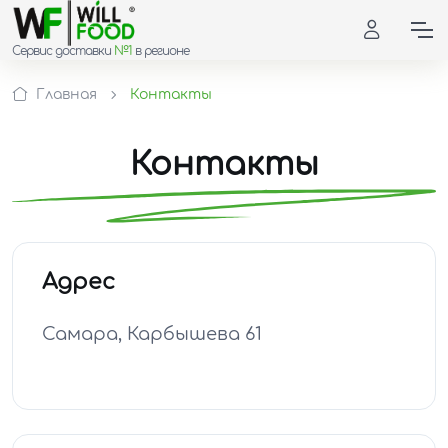
Сервис доставки
№1
в регионе
Главная
Контакты
Контакты
Адрес
Самара, Карбышева 61