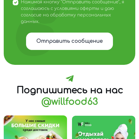
Нажимая кнопку "Отправить сообщение", я
соглашаюсь с условиями оферты и даю
согласие на обработку персональных
данных.
Отправить сообщение
Подпишитесь на нас
@willfood63