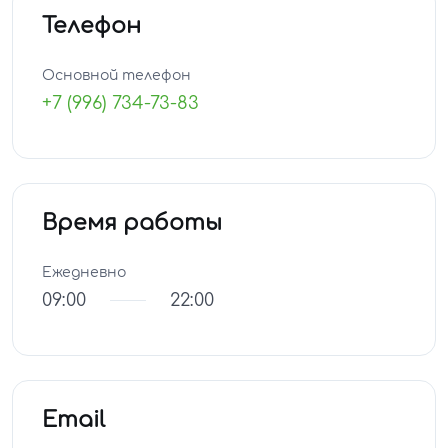
Телефон
Основной телефон
+7 (996) 734-73-83
Время работы
Ежедневно
09:00
22:00
Email