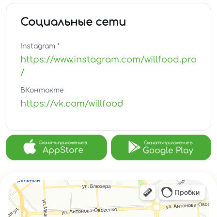
Социальные сети
Instagram *
https://www.instagram.com/willfood.pro
/
ВКонтакте
https://vk.com/willfood